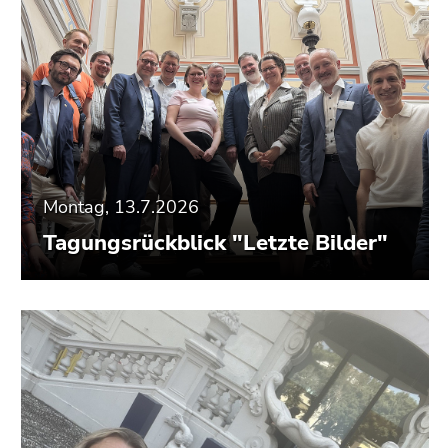
Seitenbereiche
Montag, 13.7.2026
Tagungsrückblick "Letzte Bilder"